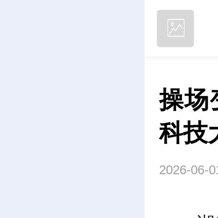
操场
科技
2026-06-0