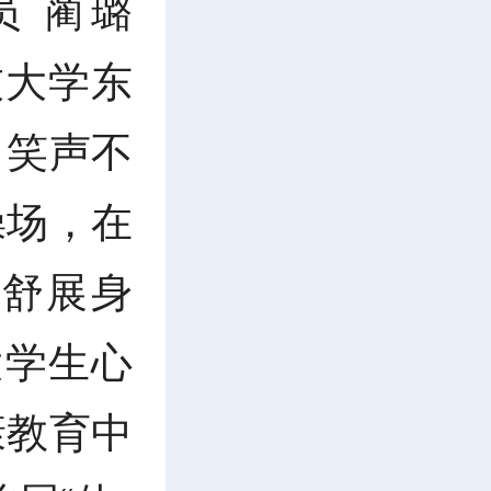
 蔺璐
技大学东
、笑声不
操场，在
舒展身
大学生心
康教育中