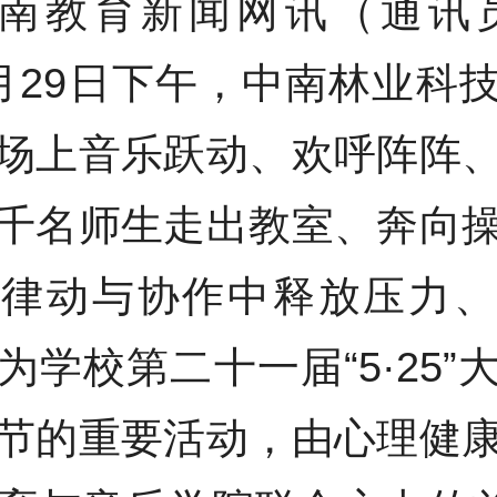
南教育新闻网讯（通讯员
月29日下午，中南林业科
场上音乐跃动、欢呼阵阵
千名师生走出教室、奔向
、律动与协作中释放压力、
为学校第二十一届“5·25”
节的重要活动，由心理健