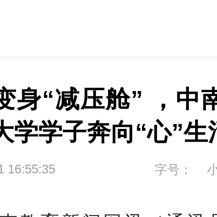
变身“减压舱” ，中
大学学子奔向“心”生
1 16:55:35
字号：