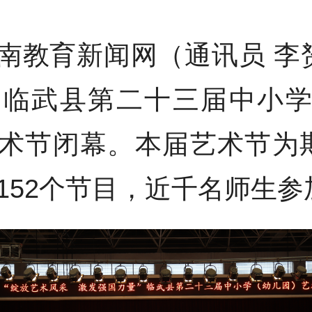
南教育新闻网（通讯员 李
，临武县第二十三届中小
术节闭幕。本届艺术节为
152个节目，近千名师生参