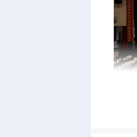
本
基金会