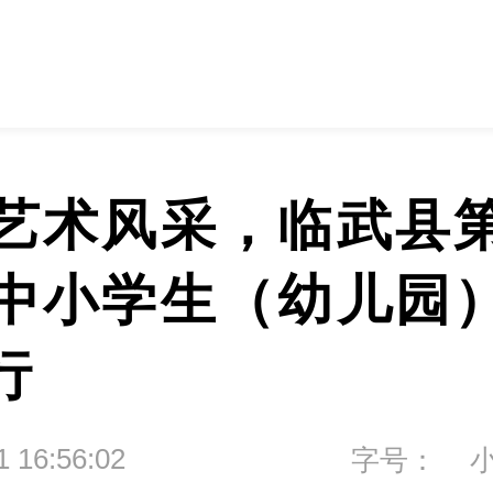
艺术风采，临武县
中小学生（幼儿园
行
1 16:56:02
字号：