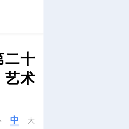
立即下载
第二十
）艺术
中
小
大