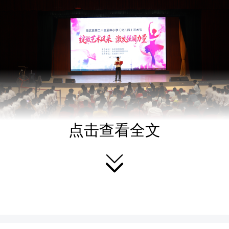
点击查看全文

届艺术节由县教育局主办
协办、临武三中承办，以