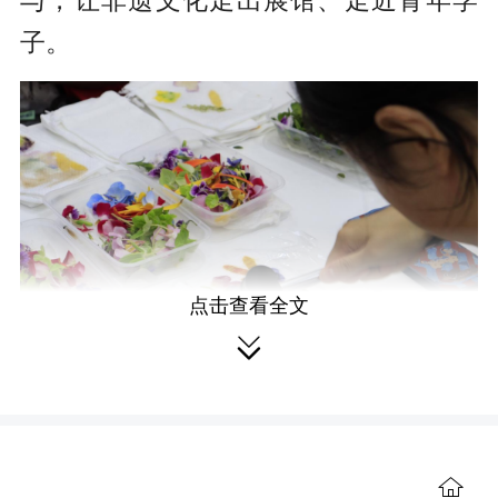
与，让非遗文化走出展馆、走近青年学
子。
点击查看全文

何丽莎 摄
