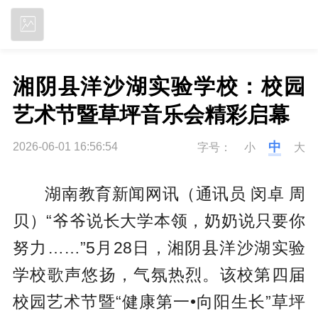
立即下载
湘阴县洋沙湖实验学校：校园
艺术节暨草坪音乐会精彩启幕
中
2026-06-01 16:56:54
字号：
小
大
湖南教育新闻网讯（通讯员 闵卓 周
贝）“爷爷说长大学本领，奶奶说只要你
努力……”5月28日，湘阴县洋沙湖实验
学校歌声悠扬，气氛热烈。该校第四届
校园艺术节暨“健康第一•向阳生长”草坪