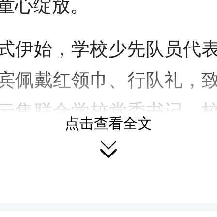
童心绽放。
式伊始，学校少先队员代
宾佩戴红领巾、行队礼，
云集联合学校党委书记、
点击查看全文

迎辞。他对县总工会长期
育、关爱青少年成长表示
全体学生，心怀感恩、勤