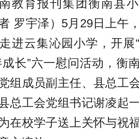
南教育报刊集团衡南县小
者 罗宇泽）5月29日上午
走进云集沁园小学，开展
伴成长”六一慰问活动，衡
党组成员副主任、县总工
县总工会党组书记谢凌起
为在校学子送上关怀与祝