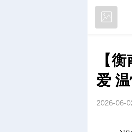
【衡
爱 
2026-06-0