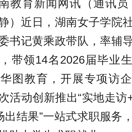
南教育新闻网讯（通讯员
静）近日，湖南女子学院
委书记黄乘政带队，率辅
，带领14名2026届毕业
南华图教育，开展专项访企
次活动创新推出“实地走访
场出结果”一站式求职服务