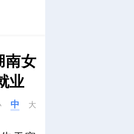
立即下载
湖南女
就业
中
小
大