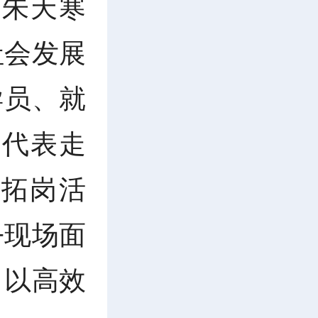
 朱天寒
社会发展
导员、就
生代表走
拓岗活
+现场面
，以高效