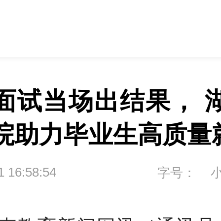
面试当场出结果， 
院助力毕业生高质量
1 16:58:54
字号：