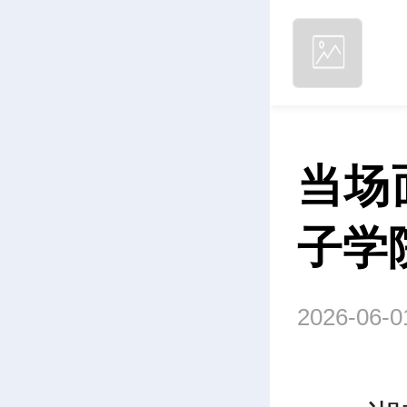
当场
子学
2026-06-0