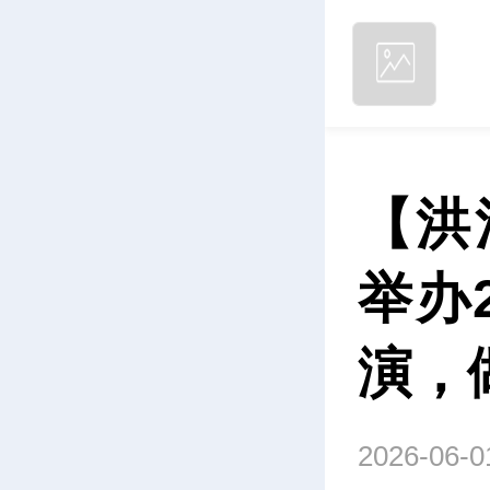
【洪
举办
演，
2026-06-0