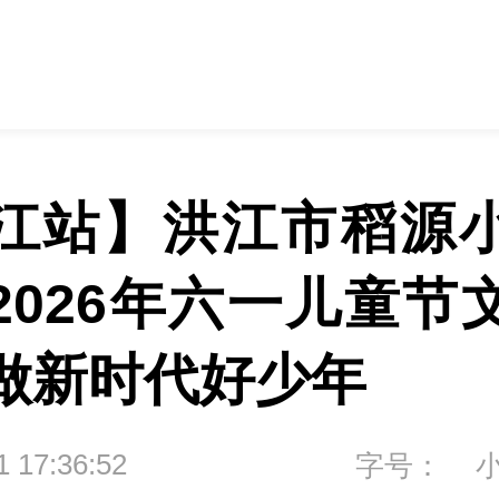
江站】洪江市稻源
2026年六一儿童节
做新时代好少年
1 17:36:52
字号：