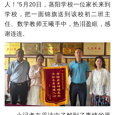
人！”5月20日，蒸阳学校一位家长来到
学校，把一面锦旗送到该校初二班主
任、数学教师王曦手中，热泪盈眶，感
谢连连。