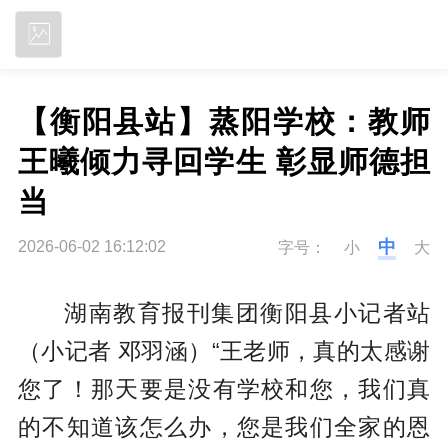
立即下载
【衡阳县站】蒸阳学校：教师
王曦倾力寻回学生 彰显师德担
当
中
2026-06-02 16:12:02
字号：
小
大
湖南教育报刊集团衡阳县小记者站
（小记者 邓羽涵）“王老师，真的太感谢
您了！那天要是没有学校和您，我们真
的不知道该怎么办，您是我们全家的恩