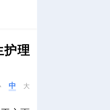
立即下载
生护理
中
小
大