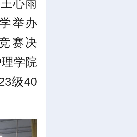
 王心雨
学举办
能竞赛决
护理学院
3级40