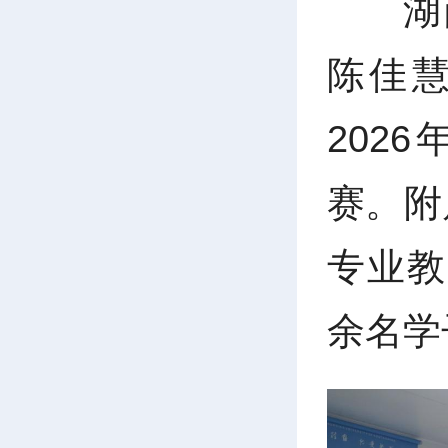
湖
陈佳
202
赛。附
专业教
余名学