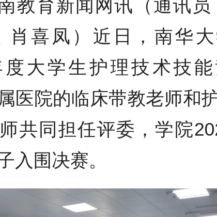
南教育新闻网讯（通讯员
慧 肖喜凤）近日，南华大
6年度大学生护理技术技
属医院的临床带教老师和
师共同担任评委，学院202
子入围决赛。