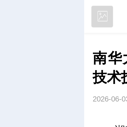
南华
技术
2026-06-0