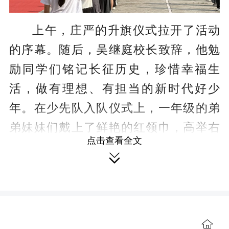
上午，庄严的升旗仪式拉开了活动
的序幕。随后，吴继庭校长致辞，他勉
励同学们铭记长征历史，珍惜幸福生
活，做有理想、有担当的新时代好少
年。在少先队入队仪式上，一年级的弟
弟妹妹们戴上了鲜艳的红领巾，高举右
点击查看全文
拳，在队旗下庄严宣誓。

