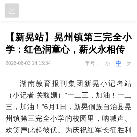
立即下载
【新晃站】晃州镇第三完全小
学：红色润童心，薪火永相传
中
2026-06-03 14:15:34
字号：
小
大
湖南教育报刊集团新晃小记者站
（小记者 关馥姗）“一二三，加油！一二
三，加油！”6月1日，新晃侗族自治县晃
州镇第三完全小学的校园里，呐喊声、
欢笑声此起彼伏。为庆祝红军长征胜利