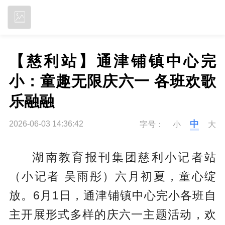
立即下载
【慈利站】通津铺镇中心完
小：童趣无限庆六一 各班欢歌
乐融融
中
2026-06-03 14:36:42
字号：
小
大
湖南教育报刊集团慈利小记者站
（小记者 吴雨彤）六月初夏，童心绽
放。6月1日，通津铺镇中心完小各班自
主开展形式多样的庆六一主题活动，欢