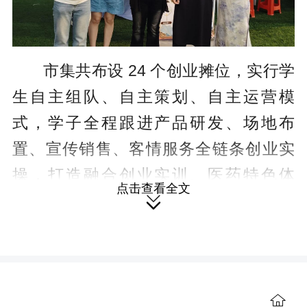
市集共布设 24 个创业摊位，实行学
生自主组队、自主策划、自主运营模
式，学子全程跟进产品研发、场地布
置、宣传销售、客情服务全链条创业实
操，打造融合创业实训、医药特色体
点击查看全文
验、多国文化互动的沉浸式校园市集。

现场分为本土学生自主创业、医药特色
创业、国际文化交流三大特色板块，各
项目亮点纷呈。
