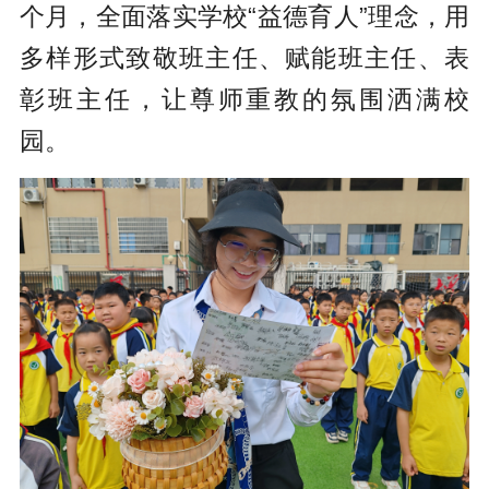
个月，全面落实学校“益德育人”理念，用
多样形式致敬班主任、赋能班主任、表
彰班主任，让尊师重教的氛围洒满校
园。