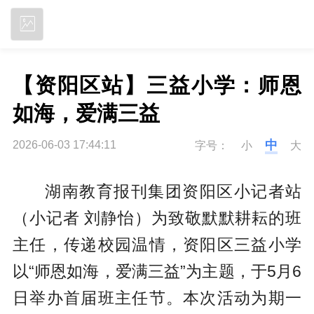
立即下载
【资阳区站】三益小学：师恩
如海，爱满三益
中
2026-06-03 17:44:11
字号：
小
大
湖南教育报刊集团资阳区小记者站
（小记者 刘静怡）为致敬默默耕耘的班
主任，传递校园温情，资阳区三益小学
以“师恩如海，爱满三益”为主题，于5月6
日举办首届班主任节。本次活动为期一