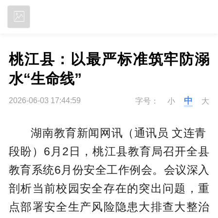
立即下载
桃江县：以最严标准筑牢防溺
水“生命线”
中
2026-06-03 17:44:59
字号：
小
大
湖南教育新闻网讯（通讯员 文连青
段盼）
6月2日，桃江县教育局召开全县
教育系统6月份安全工作例会。会议深入
剖析当前校园安全存在的突出问题，重
点部署安全生产风险隐患大排查大整治