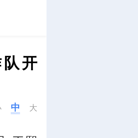
立即下载
作队开
中
小
大