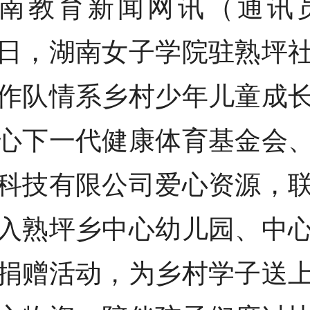
南教育新闻网讯（通讯员
日，湖南女子学院驻熟坪
作队情系乡村少年儿童成
心下一代健康体育基金会
科技有限公司爱心资源，
入熟坪乡中心幼儿园、中
捐赠活动，为乡村学子送