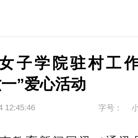
女子学院驻村工
六一”爱心活动
4 12:45:46
字号：