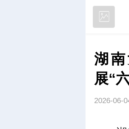
湖南
展“
2026-06-0