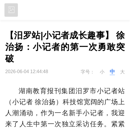
立即下载
【汨罗站|小记者成长趣事】 徐
治扬：小记者的第一次勇敢突
破
中
2026-06-04 12:44:48
字号：
小
大
湖南教育报刊集团汨罗市小记者站
（小记者 徐治扬）科技馆宽阔的广场上
人潮涌动，作为一名新手小记者，我迎
来了人生中第一次独立采访任务。紧紧