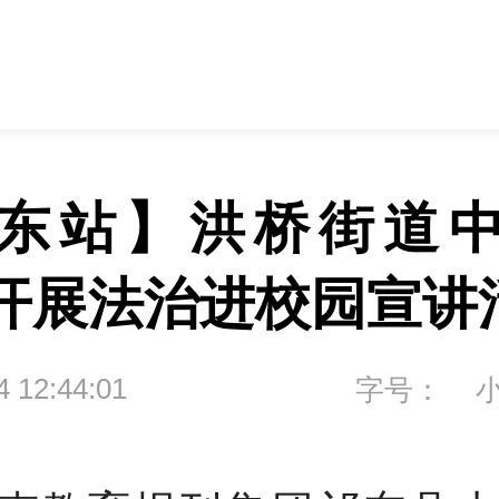
东站】洪桥街道
开展法治进校园宣讲
4 12:44:01
字号：