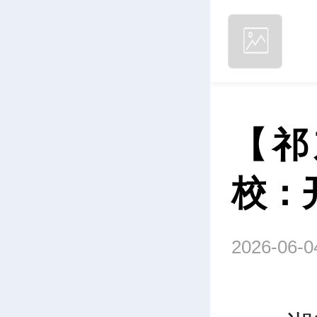
【祁
校：
2026-06-0