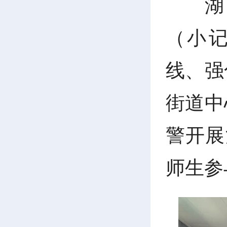
湖
（小
线、强
街道中
警开展
师生参