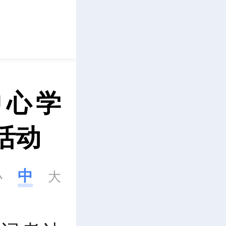
立即下载
中心学
活动
中
小
大