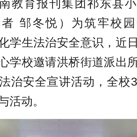
南教育报刊集团祁东县小
记者 邹冬悦）为筑牢校园
化学生法治安全意识，近
心学校邀请洪桥街道派出
法治安全宣讲活动，全校3
与活动。