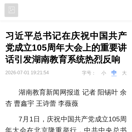
立即下载
习近平总书记在庆祝中国共产
党成立105周年大会上的重要讲
话引发湖南教育系统热烈反响
中
2026-07-01 19:21:54
字号：
小
大
湖南教育新闻网报道 记者 阳锡叶 余
杏 曹鑫宇 王诗蕾 李薇薇
7月1日，庆祝中国共产党成立105周
年大会在北京隆重举行，中共中央总书