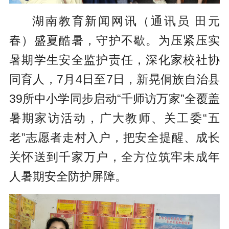
湖南教育新闻网讯（通讯员 田元
春）盛夏酷暑，守护不歇。为压紧压实
暑期学生安全监护责任，深化家校社协
同育人，7月4日至7日，新晃侗族自治县
39所中小学同步启动“千师访万家”全覆盖
暑期家访活动，广大教师、关工委“五
老”志愿者走村入户，把安全提醒、成长
关怀送到千家万户，全方位筑牢未成年
人暑期安全防护屏障。