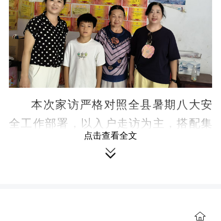
本次家访严格对照全县暑期八大安
全工作部署，以入户走访为主，搭配集
点击查看全文
市宣讲、电话问询等形式，重点聚焦留

守儿童、流动儿童群体，做到不漏一
户、不落一生。
