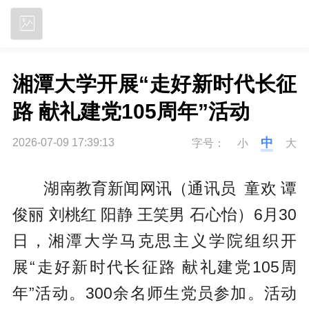
立即下载
湘潭大学开展“走好新时代长征
路 献礼建党105周年”活动
中
2026-07-09 17:39:13
字号：
小
大
湖南教育新闻网讯（通讯员 童欢 谭
俊丽 刘桃红 阳静 王笑男 石心怡）6月30
日，湘潭大学马克思主义学院组织开
展“走好新时代长征路 献礼建党105周
年”活动。300余名师生党员参加。活动