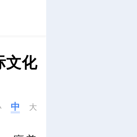
立即下载
际文化
中
小
大