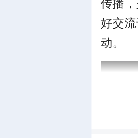
传播，
好交流
动。