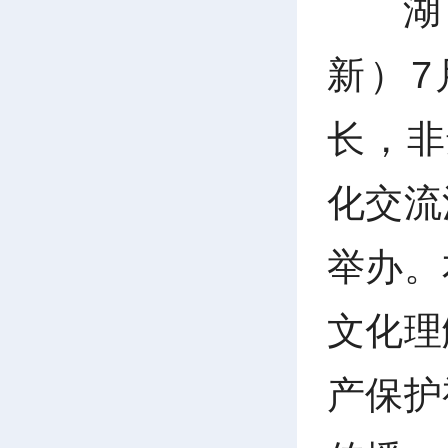
湖
新）7
长，非
化交流
举办。
文化理
产保护