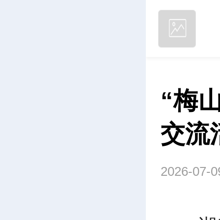
“梅
交流
2026-07-0