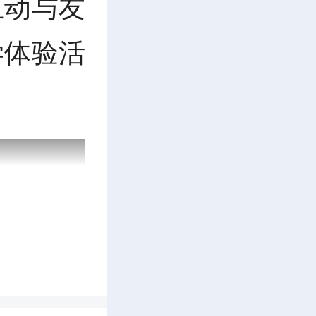
互动与友
学体验活