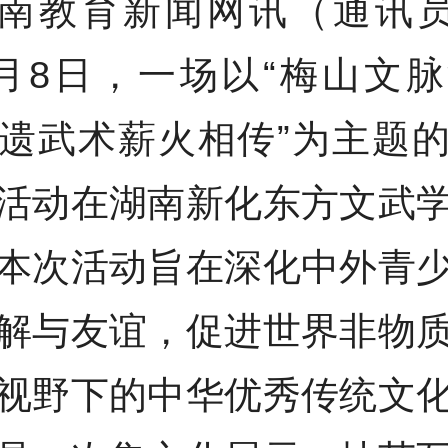
南教育新闻网讯（通讯员
月8日，一场以“梅山文
遗武术薪火相传”为主题
活动在湖南新化东方文武
本次活动旨在深化中外青
解与友谊，促进世界非物
视野下的中华优秀传统文