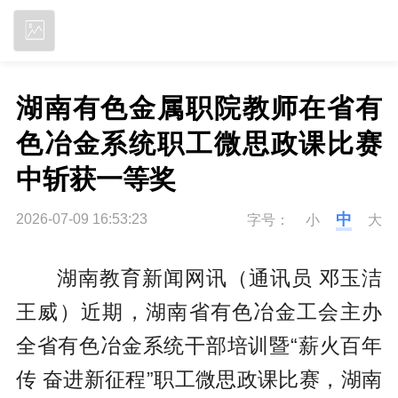
立即下载
湖南有色金属职院教师在省有
色冶金系统职工微思政课比赛
中斩获一等奖
中
2026-07-09 16:53:23
字号：
小
大
湖南教育新闻网讯（通讯员 邓玉洁
王威）
近期，湖南省有色冶金工会主办
全省有色冶金系统干部培训暨“薪火百年
传 奋进新征程”职工微思政课比赛，湖南