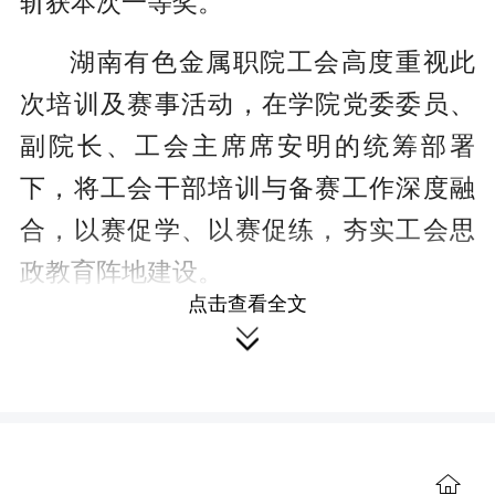
斩获本次一等奖。
湖南有色金属职院工会高度重视此
次培训及赛事活动，在学院党委委员、
副院长、工会主席席安明的统筹部署
下，将工会干部培训与备赛工作深度融
合，以赛促学、以赛促练，夯实工会思
政教育阵地建设。
点击查看全文

备赛阶段，湖南有色金属职院离退
休党总支书记、工会副主席王威牵头组
织参赛选手选拔，工会干部专题研讨，
围绕有色金属行业特色、职教育人使命
