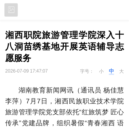
立即下载
湘西职院旅游管理学院深入十
八洞苗绣基地开展英语辅导志
愿服务
中
2026-07-09 17:47:07
字号：
小
大
湖南教育新闻网讯（通讯员 杨佳慧
李萍）
7月7日，湘西民族职业技术学院
旅游管理学院党支部依托“红旅筑梦 匠心
传承”党建品牌，组织暑假“青春湘西 语