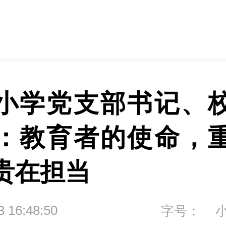
小学党支部书记、
：教育者的使命，
贵在担当
3 16:48:50
字号：