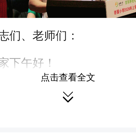
志们、老师们：
家下午好！
点击查看全文
天，我跟大家讲话的主题

命，重在责任，贵在担当