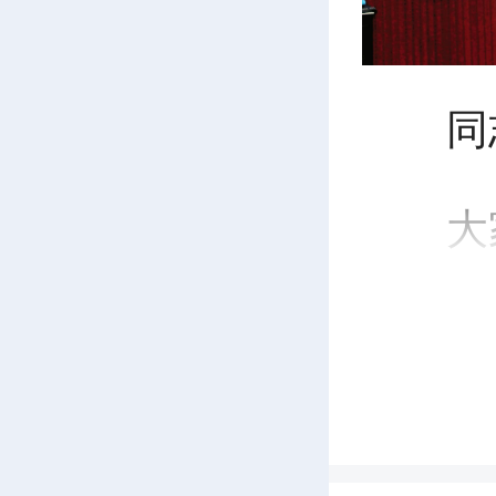
同
大
今
者的使