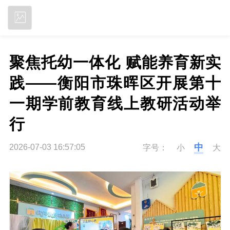
立即下载
聚焦托幼一体化 赋能养育新实
践——衡阳市珠晖区开展第十
一期学前教育线上教研活动举
行
中
2026-07-03 16:57:05
字号：
小
大