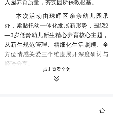
入园养育质量，夯实园所保教根基。
本次活动由珠晖区亲亲幼儿园承
办，紧贴托幼一体化发展新形势，围绕2
—3岁低龄幼儿新生精心养育核心主题，
从新生规范管理、精细化生活照顾、全
方位情感关爱三个维度展开深度研讨与
经验分享。
点击查看全文
活动伊始，亲亲幼儿园园长万莉立

足“十五五”学前教育发展新方向，深入解
读托幼一体化办学的政策逻辑与发展趋
势，指出招收2—3岁幼儿是园所保教工
