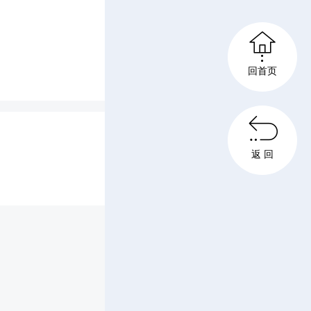

回首页

返 回