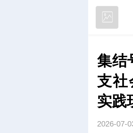
集结
支社
实践
2026-07-0