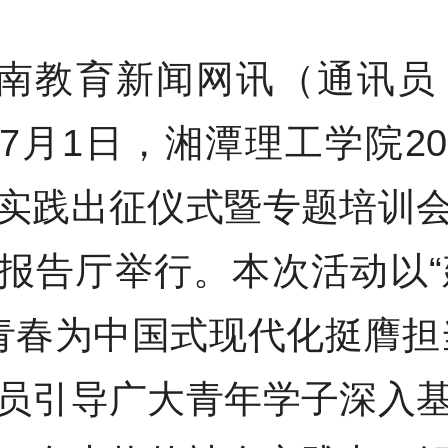
南教育新闻网讯（通讯员
7月1日，湘潭理工学院20
实践出征仪式暨专题培训
报告厅举行。本次活动以“
·青春为中国式现代化挺膺担
员引导广大青年学子深入