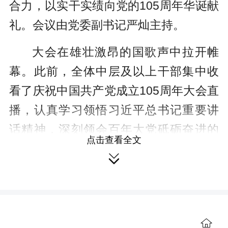
合力，以实干实绩向党的105周年华诞献
礼。会议由党委副书记严灿主持。
大会在雄壮激昂的国歌声中拉开帷
幕。此前，全体中层及以上干部集中收
看了庆祝中国共产党成立105周年大会直
播，认真学习领悟习近平总书记重要讲
话精神，深刻领会百年大党砥砺奋进的
点击查看全文
光辉历程与新时代奋斗要求，进一步坚

定航空报国、为党育人的信念初心。
