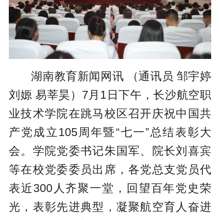
湖南教育新闻网讯 （通讯员 邹宇婷
刘嫄 易莘昊）7月1日下午，长沙航空职
业技术学院在跳马校区召开庆祝中国共
产党成立105周年暨“七一”总结表彰大
会。学院党委书记朱国军、院长刘喜宾
等在校党委委员出席，各党总支党员代
表近300人齐聚一堂，回望百年党史荣
光，表彰先进典型，凝聚航空育人奋进