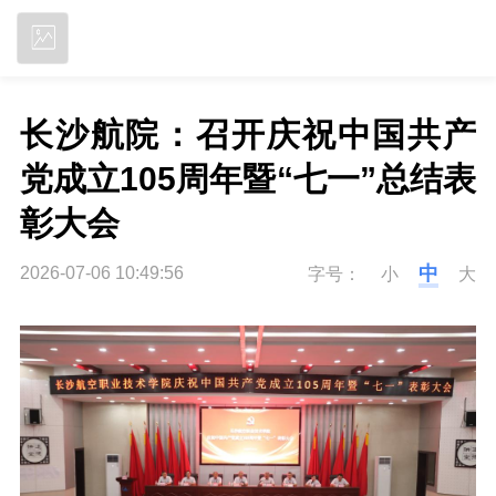
立即下载
长沙航院：召开庆祝中国共产
党成立105周年暨“七一”总结表
彰大会
中
2026-07-06 10:49:56
字号：
小
大