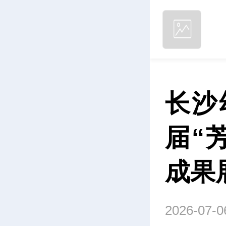
长沙
届“
成果
2026-07-0