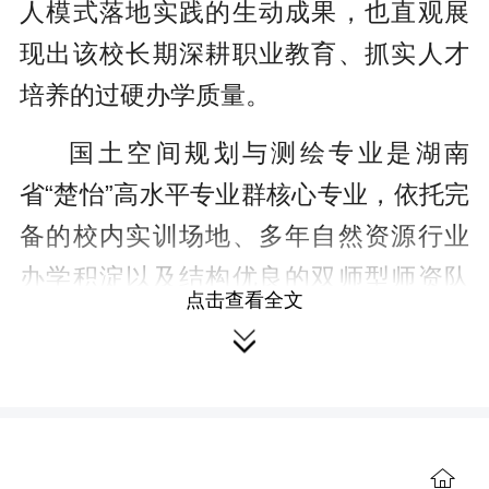
人模式落地实践的生动成果，也直观展
现出该校长期深耕职业教育、抓实人才
培养的过硬办学质量。
国土空间规划与测绘专业是湖南
省“楚怡”高水平专业群核心专业，依托完
备的校内实训场地、多年自然资源行业
办学积淀以及结构优良的双师型师资队
点击查看全文
伍，确立“技能成才、学历提升”双轨并行

的人才培养思路。针对有升学需求的学
生，专业搭建覆盖课程辅导、真题集
训、志愿指导的全流程升学帮扶体系，

一方面夯实测绘、规划类专业核心技