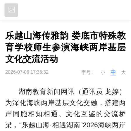
立即下载
乐越山海传雅韵 娄底市特殊教
育学校师生参演海峡两岸基层
文化交流活动
中
2026-07-06 17:35:32
字号：
小
大
湖南教育新闻网讯（通讯员 龙婷）
为深化海峡两岸基层文化交融，搭建两
岸同胞相知相通、文化互鉴的交流桥
梁，“乐越山海·相遇湖南”2026海峡两岸