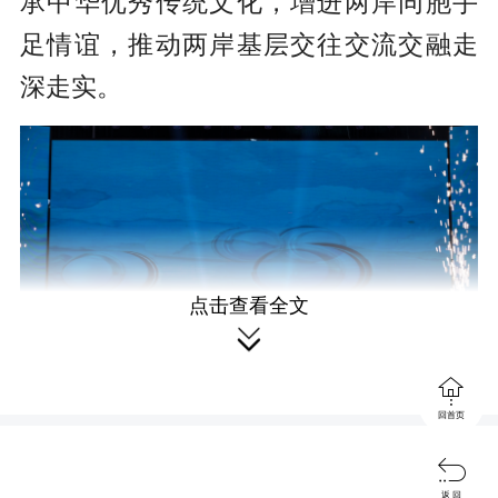
承中华优秀传统文化，增进两岸同胞手
足情谊，推动两岸基层交往交流交融走
深走实。
点击查看全文


回首页

本次活动中，学校学子承担节目伴
返 回