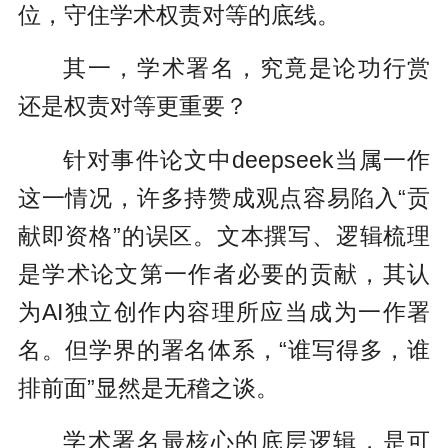
位，守住学术权责对等的底线。
其一，学术署名，究竟是论功行赏
还是权责对等更重要？
针对事件论文中deepseek当属一作
这一情况，许多持赞成观点容易陷入“贡
献即资格”的误区。文本撰写、逻辑梳理
是学术论文第一作者必要的贡献，其认
为AI独立创作内容理所应当成为一作署
名。但学界的署名体系，“谁写得多，谁
排前面”显然是无稽之谈。
学术署名最核心的底层逻辑，是可