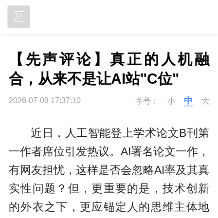
立即下载
【先声评论】真正的人机融
合，从来不是让AI站"C位"
中
2026-07-09 17:37:10
字号：
小
大
近日，人工智能登上学术论文B刊第
一作者席位引发热议。AI署名论文一作，
有网友担忧，这样是否会忽略AI率及其真
实性问题？但，更重要的是，技术创新
的外衣之下，更应锚定人的思维主体地