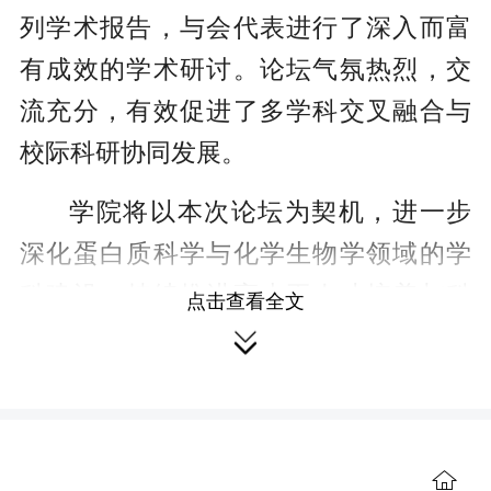
列学术报告，与会代表进行了深入而富
有成效的学术研讨。论坛气氛热烈，交
流充分，有效促进了多学科交叉融合与
校际科研协同发展。
学院将以本次论坛为契机，进一步
深化蛋白质科学与化学生物学领域的学
科建设，持续推进高水平人才培养与科
点击查看全文
研合作，积极推动相关领域科技创新与

成果转化，为服务国家重大战略需求和
区域经济社会发展贡献南华力量。
来源：湖南教育新闻网
