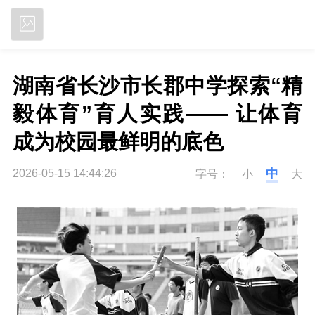
立即下载
湖南省长沙市长郡中学探索“精
毅体育”育人实践—— 让体育
成为校园最鲜明的底色
中
2026-05-15 14:44:26
字号：
小
大