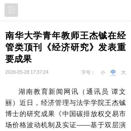
立即下载
南华大学青年教师王杰铖在经
管类顶刊《经济研究》发表重
要成果
中
2026-05-28 17:37:24
字号：
小
大
湖南教育新闻网讯（通讯员 谭文
丽）近日，经济管理与法学学院王杰铖
博士的研究成果《中国碳排放权交易市
场价格波动机制及实证——基于双层演