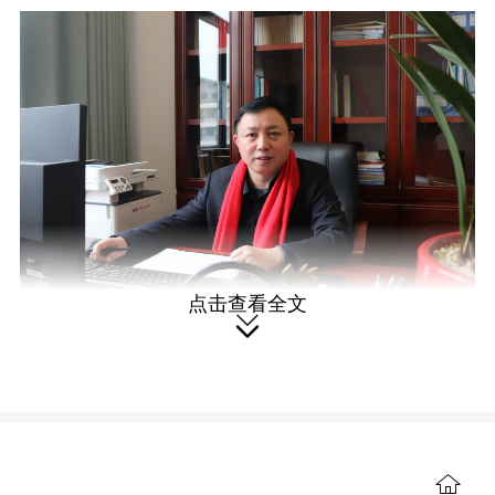
点击查看全文

在“红色村小”里，把初心“植”入乡
土
2010年秋季，陈建林到列宁学校当
