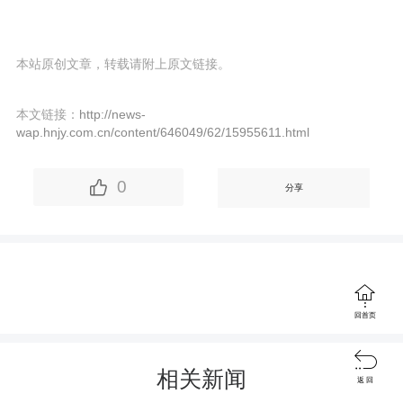
本站原创文章，转载请附上原文链接。
本文链接：
http://news-
wap.hnjy.com.cn/content/646049/62/15955611.html
0
分享

回首页

相关新闻
返 回