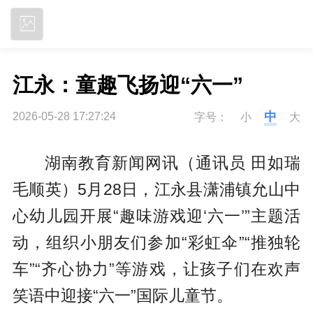
立即下载
江永：童趣飞扬迎“六一”
中
2026-05-28 17:27:24
字号：
小
大
湖南教育新闻网讯（通讯员 田如瑞
毛顺英）5月28日，江永县潇浦镇允山中
心幼儿园开展“趣味游戏迎‘六一’”主题活
动，组织小朋友们参加“彩虹伞”“推独轮
车”“齐心协力”等游戏，让孩子们在欢声
笑语中迎接“六一”国际儿童节。