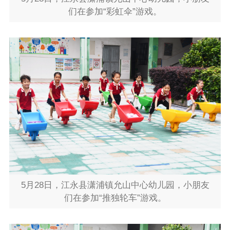
们在参加“彩虹伞”游戏。
5月28日，江永县潇浦镇允山中心幼儿园，小朋友
们在参加“推独轮车”游戏。