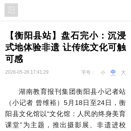
立即下载
【衡阳县站】盘石完小：沉浸
式地体验非遗 让传统文化可触
可感
中
2026-05-28 17:41:29
字号：
小
大
湖南教育报刊集团衡阳县小记者站
（小记者 曾维裕）5月18日至24日，衡
阳县文化馆以“文化馆：人民的终身美育
课堂”为主题，推出摄影展、非遗进校