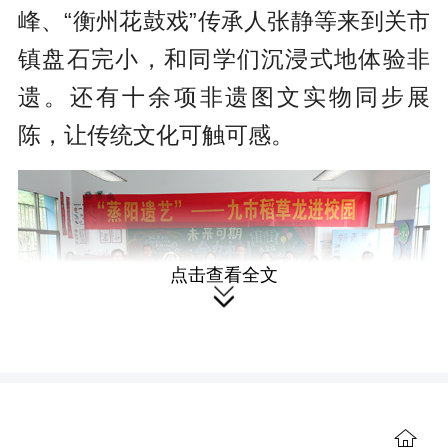
峰、“衡州花鼓戏”传承人张静等来到关市
镇盘石完小，和同学们沉浸式地体验非
遗。还有十余项非遗图文实物同步展
陈，让传统文化可触可感。
点击查看全文

课堂里，非遗的老师们分班为同学
