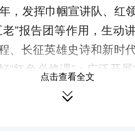
周年，发挥巾帼宣讲队、红
五老”报告团等作用，生动
程、长征英雄史诗和新时
好“红色必修课”；广泛开展
点击查看全文
典”“青春年少好读书”等活

悟古今经典之美，传承中
国主义教育基地、革命纪