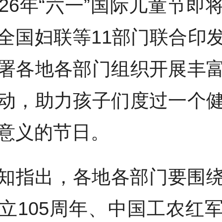
026年“六一”国际儿童节即
全国妇联等11部门联合印
署各地各部门组织开展丰
动，助力孩子们度过一个
意义的节日。
知指出，各地各部门要围
立105周年、中国工农红