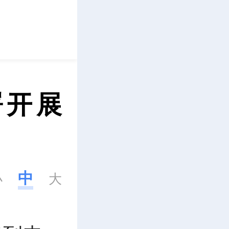
立即下载
署开展
中
小
大