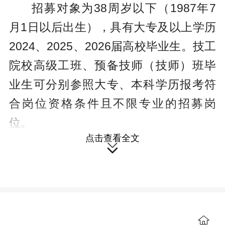
招募对象为38周岁以下（1987年7
月1日以后出生），具有大专及以上学历
2024、2025、2026届高校毕业生。技工
院校高级工班、预备技师（技师）班毕
业生可分别参照大专、本科学历报考符
合岗位资格条件且不限专业的招募岗
位。
点击查看全文
湖南省人社部门提醒，有意报考的

高校毕业生应及时关注湖南省人力资源
和社会保障厅官方网站及相关平台发布
的信息，按要求完成报名及后续考试流
