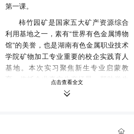
第一课。
柿竹园矿是国家五大矿产资源综合
利用基地之一，素有“世界有色金属博物
馆”的美誉，也是湖南有色金属职业技术
学院矿物加工专业重要的校企实践育人
基地。本次实习聚焦新生专业启蒙教
育，依托企业真实生产场景，帮助学生
点击查看全文
跳出书本理论、直面行业一线，快速建

立专业认知，明晰行业岗位职责与发展
前景，为后续专业学习夯实基础。
