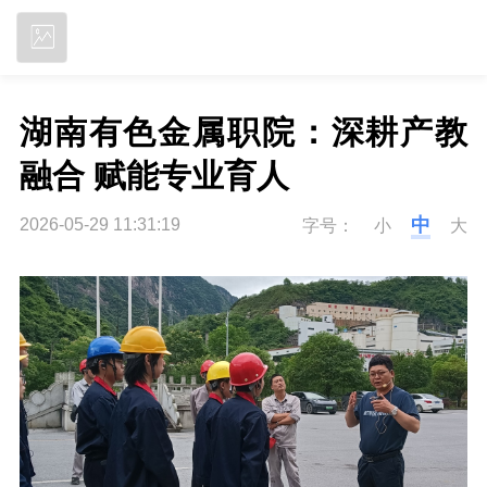
立即下载
湖南有色金属职院：深耕产教
融合 赋能专业育人
中
2026-05-29 11:31:19
字号：
小
大