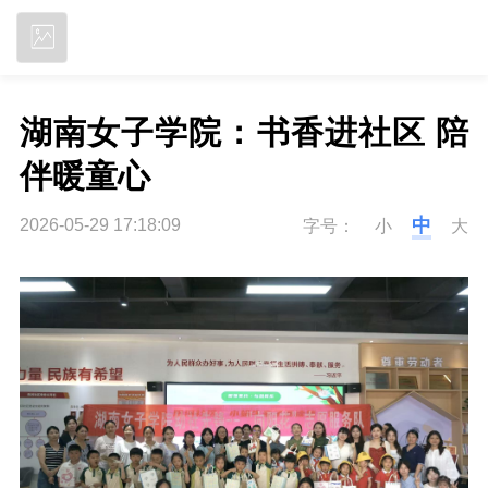
立即下载
湖南女子学院：书香进社区 陪
伴暖童心
中
2026-05-29 17:18:09
字号：
小
大