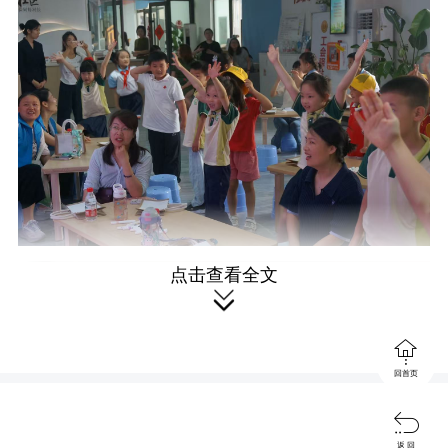
点击查看全文


回首页

返 回