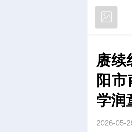
赓续
阳市
学润
2026-05-2