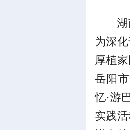
湖
为深化
厚植家
岳阳市
忆·游
实践活