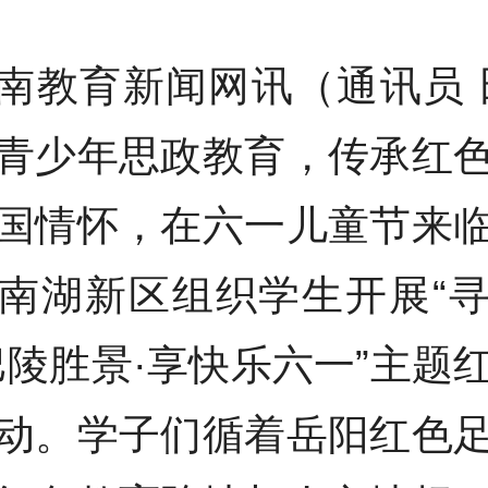
南教育新闻网讯（通讯员 
青少年思政教育，传承红
国情怀，在六一儿童节来
南湖新区组织学生开展“
巴陵胜景·享快乐六一”主题
动。学子们循着岳阳红色