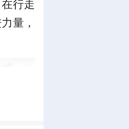
，在行走
进力量，