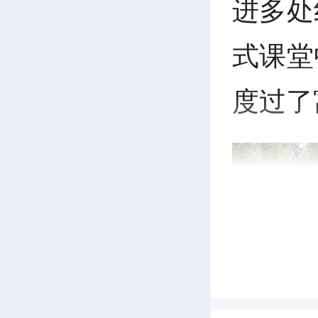
进多处
式课堂
度过了