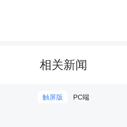
相关新闻
次研学以红色教育为核心
PC端
触屏版
大学旧址、党校红色纪念