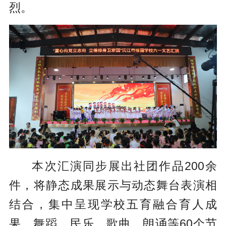
烈。
本次汇演同步展出社团作品200余
件，将静态成果展示与动态舞台表演相
结合，集中呈现学校五育融合育人成
果。舞蹈、民乐、歌曲、朗诵等60个节