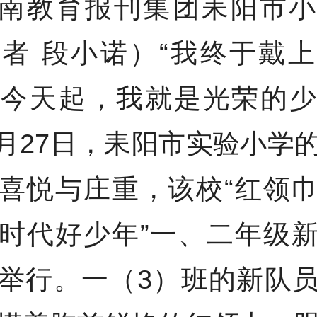
南教育报刊集团耒阳市小
者 段小诺）“我终于戴
从今天起，我就是光荣的少
5月27日，耒阳市实验小学
喜悦与庄重，该校“红领
时代好少年”一、二年级
举行。一（3）班的新队