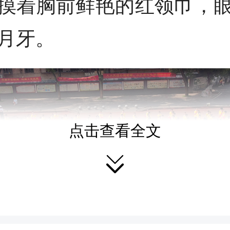
摸着胸前鲜艳的红领巾，
月牙。
点击查看全文
