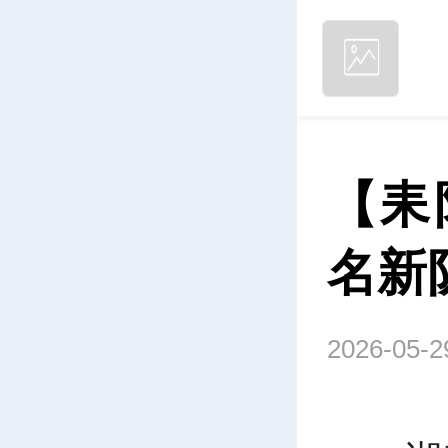
【耒
名新
2026-05-2