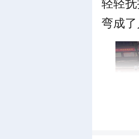
轻轻抚
弯成了