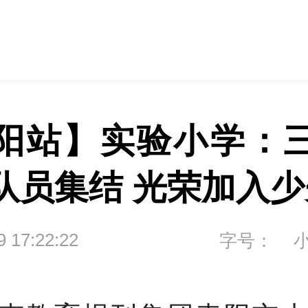
阳站】实验小学：
队员集结 光荣加入
9 17:22:22
字号：