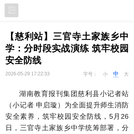
立即下载
【慈利站】三官寺土家族乡中
学：分时段实战演练 筑牢校园
安全防线
中
2026-05-29 17:22:33
字号：
小
大
湖南教育报刊集团慈利县小记者站
（小记者 申启璇）为全面提升师生消防
安全素养，筑牢校园安全防线，5月26
日，三官寺土家族乡中学统筹部署，分