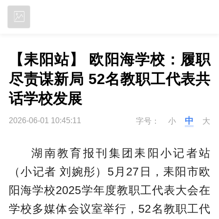
立即下载
【耒阳站】 欧阳海学校：履职
尽责谋新局 52名教职工代表共
话学校发展
中
2026-06-01 10:45:11
字号：
小
大
湖南教育报刊集团耒阳小记者站
（小记者 刘婉彤）5月27日，耒阳市欧
阳海学校2025学年度教职工代表大会在
学校多媒体会议室举行，52名教职工代