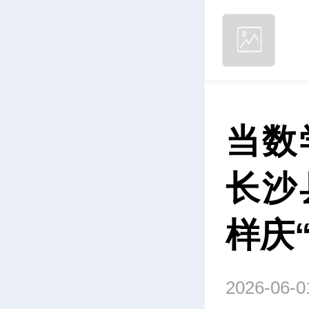
当数
长沙
样庆
2026-06-0