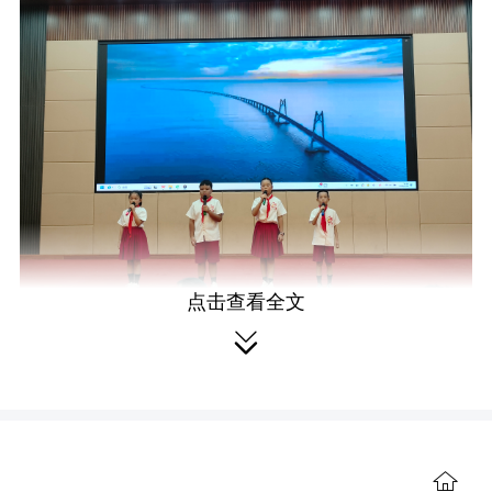
点击查看全文
活动现场气氛热烈、书香氤氲、童

趣盎然，洋溢着节日的喜庆与浓厚的读
书氛围。来自全县各中小学校的24个优
秀阅读节目依次登台，以中华优秀传统
