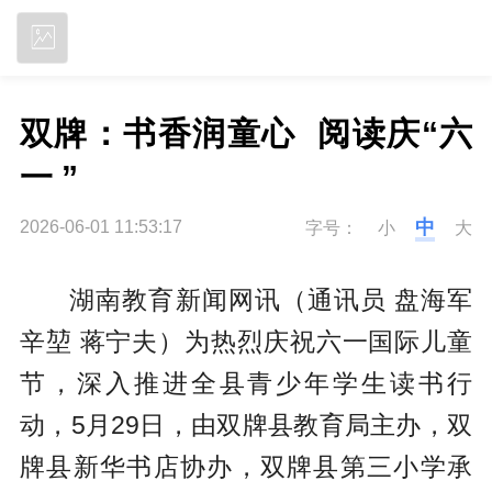
立即下载
双牌：书香润童心  阅读庆“六
一 ”
中
2026-06-01 11:53:17
字号：
小
大
湖南教育新闻网讯（通讯员 盘海军
辛堃 蒋宁夫）为热烈庆祝六一国际儿童
节，深入推进全县青少年学生读书行
动，5月29日，由双牌县教育局主办，双
牌县新华书店协办，双牌县第三小学承