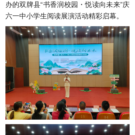
办的双牌县“书香润校园・悦读向未来”庆
六一中小学生阅读展演活动精彩启幕。