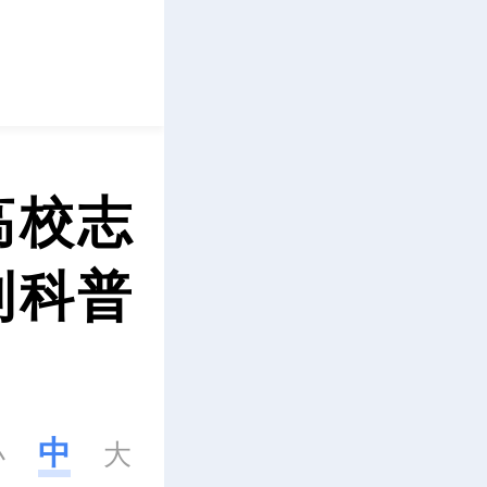
立即下载
高校志
制科普
中
小
大