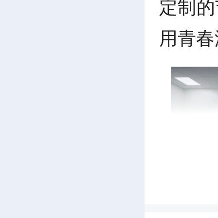
定制的
用青春