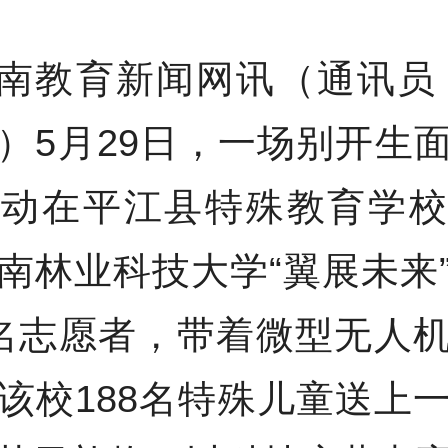
南教育新闻网讯（通讯员
）5月29日，一场别开生
活动在平江县特殊教育学校
南林业科技大学“翼展未来
名志愿者，带着微型无人
该校188名特殊儿童送上