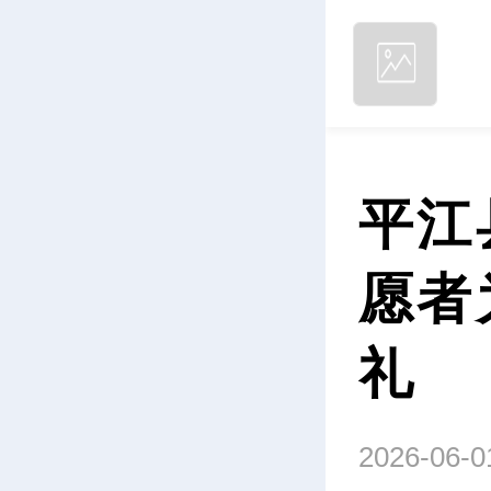
平江
愿者
礼
2026-06-0