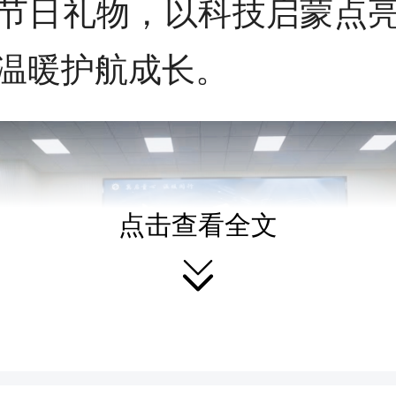
节日礼物，以科技启蒙点
温暖护航成长。
点击查看全文
