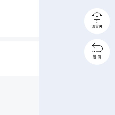

回首页

返 回