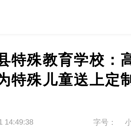
县特殊教育学校：
为特殊儿童送上定
1 14:49:38
字号：