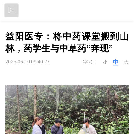
立即下载
益阳医专：将中药课堂搬到山
林，药学生与中草药“奔现”
中
2025-06-10 09:40:27
字号：
小
大