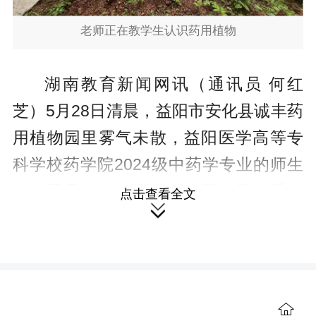
老师正在教学生认识药用植物
湖南教育新闻网讯（通讯员 何红
芝）5月28日清晨，益阳市安化县诚丰药
用植物园里雾气未散，益阳医学高等专
科学校药学院2024级中药学专业的师生
们就早早进山，开始了一天的野外采药
点击查看全文

实践。
突然，一声咳嗽引起了院长唐敏的
注意。“这叫矮地茶，是止咳平喘的良药
呢。”唐敏蹲下身，指着一株叶片似茶叶
